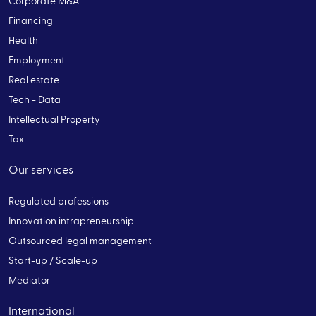
Corporate M&A
Financing
Health
Employment
Real estate
Tech - Data
Intellectual Property
Tax
Our services
Regulated professions
Innovation intrapreneurship
Outsourced legal management
Start-up / Scale-up
Mediator
International