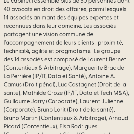
Le cabinet rassemble plus de 50 personnes dont
40 avocats en droit des affaires, parmi lesquels
14 associés animant des équipes expertes et
reconnues dans leur domaine. Les associés
partagent une vision commune de
l’accompagnement de leurs clients : proximité,
technicité, agilité et pragmatisme. Le groupe
des 14 associés est composé de Laurent Bernet
(Contentieux & Arbitrage), Marguerite Brac de
La Perrière (IP/IT, Data et Santé), Antoine A.
Camus (Droit pénal), Luc Castagnet (Droit de la
santé), Mathilde Croze (IP/IT, Data et Tech M&A),
Guillaume Jarry (Corporate), Laurent Julienne
(Corporate), Bruno Lorit (Droit de la santé),
Bruno Martin (Contentieux & Arbitrage), Arnaud
Picard (Contentieux), Elsa Rodrigues