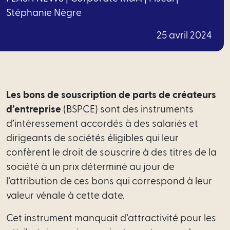
Financement
Stéphanie Nègre
Santé
25 avril 2024
Social
Immobilier
Les bons de souscription de parts de créateurs
Tech
d’entreprise
(BSPCE) sont des instruments
–
d’intéressement accordés à des salariés et
Data
dirigeants de sociétés éligibles qui leur
confèrent le droit de souscrire à des titres de la
Propriété
société à un prix déterminé au jour de
intellectuelle
l’attribution de ces bons qui correspond à leur
Fiscal
valeur vénale à cette date.
Cet instrument manquait d’attractivité pour les
Offres