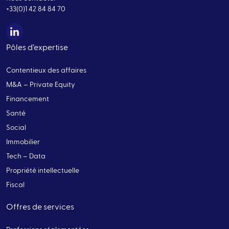
+33(0)1 42 84 84 70
Pôles d’expertise
Contentieux des affaires
M&A – Private Equity
Financement
Santé
Social
Immobilier
Tech – Data
Propriété intellectuelle
Fiscal
Offres de services