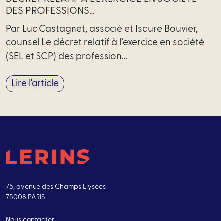
DES PROFESSIONS…
Par Luc Castagnet, associé et Isaure Bouvier,
counsel Le décret relatif à l’exercice en société
(SEL et SCP) des profession...
Lire l'article
75, avenue des Champs Elysées
75008 PARIS
Nous contacter