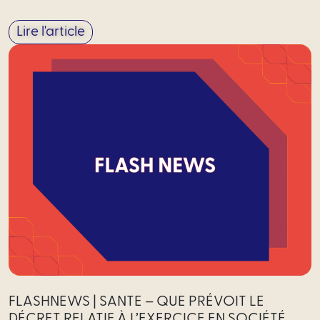
Lire l'article
FLASHNEWS | SANTE – QUE PRÉVOIT LE
DÉCRET RELATIF À L’EXERCICE EN SOCIÉTÉ