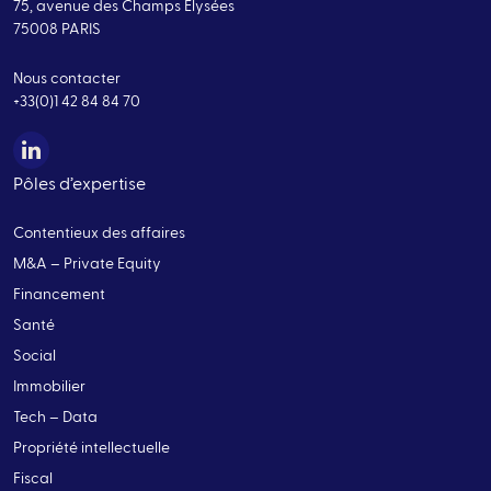
75, avenue des Champs Elysées
75008 PARIS
Nous contacter
+33(0)1 42 84 84 70
Pôles d’expertise
Contentieux des affaires
M&A – Private Equity
Financement
Santé
Social
Immobilier
Tech – Data
Propriété intellectuelle
Fiscal