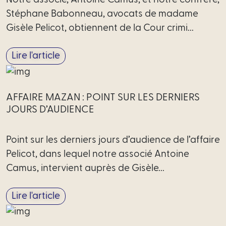
Scale-
Stéphane Babonneau, avocats de madame
Up
Gisèle Pelicot, obtiennent de la Cour crimi...
Médiateur
Lire l'article
International
Équipe
AFFAIRE MAZAN : POINT SUR LES DERNIERS
JOURS D’AUDIENCE
Nous
rejoindre
Point sur les derniers jours d’audience de l’affaire
Pelicot, dans lequel notre associé Antoine
Actualités
Camus, intervient auprès de Gisèle...
Lire l'article