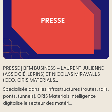
Scale-
Up
Médiateur
International
Équipe
Nous
rejoindre
PRESSE | BFM BUSINESS – LAURENT JULIENNE
(ASSOCIÉ, LERINS) ET NICOLAS MIRAVALLS
Actualités
(CEO, ORIS MATERIALS…
Spécialisée dans les infrastructures (routes, rails,
ponts, tunnels), ORIS Materials Intelligence
digitalise le secteur des matéri...