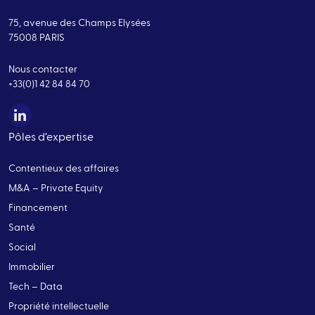
75, avenue des Champs Elysées
75008 PARIS
Nous contacter
+33(0)1 42 84 84 70
Pôles d’expertise
Contentieux des affaires
M&A – Private Equity
Financement
Santé
Social
Immobilier
Tech – Data
Propriété intellectuelle